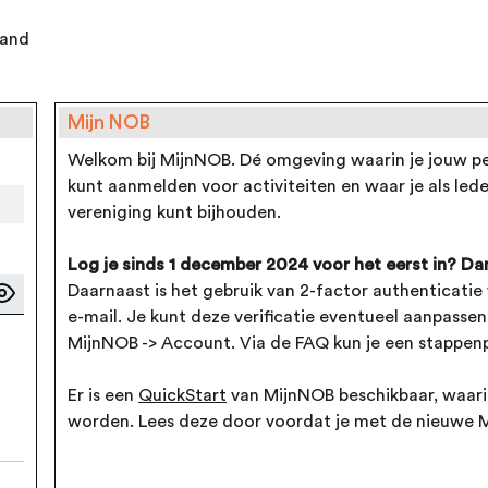
land
Mijn NOB
Welkom bij MijnNOB. Dé omgeving waarin je jouw per
kunt aanmelden voor activiteiten en waar je als led
vereniging kunt bijhouden.
Log je sinds 1 december 2024 voor het eerst in? Dan
Daarnaast is het gebruik van 2-factor authenticatie 
e-mail. Je kunt deze verificatie eventueel aanpasse
MijnNOB -> Account. Via de FAQ kun je een stappenp
Er is een
QuickStart
van MijnNOB beschikbaar, waarin
worden. Lees deze door voordat je met de nieuwe 