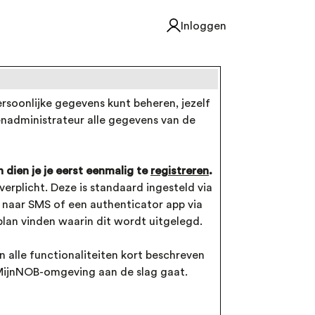
Inloggen
soonlijke gegevens kunt beheren, jezelf
enadministrateur alle gegevens van de
 dien je je eerst eenmalig te
registreren
.
verplicht. Deze is standaard ingesteld via
n naar SMS of een authenticator app via
lan vinden waarin dit wordt uitgelegd.
 alle functionaliteiten kort beschreven
MijnNOB-omgeving aan de slag gaat.