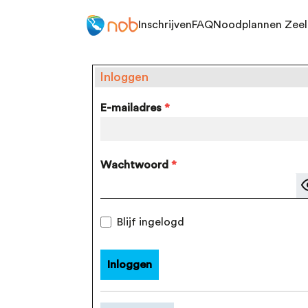
Inschrijven
FAQ
Noodplannen Zee
Inloggen
E-mailadres
*
Wachtwoord
*
Blijf ingelogd
Inloggen