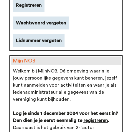
Registreren
Wachtwoord vergeten
Lidnummer vergeten
Mijn NOB
Welkom bij MijnNOB. Dé omgeving waarin je
jouw persoonlijke gegevens kunt beheren, jezelf
kunt aanmelden voor activiteiten en waar je als
ledenadministrateur alle gegevens van de
vereniging kunt bijhouden.
Log je sinds 1 december 2024 voor het eerst in?
Dan dien je je eerst eenmalig te
registreren
.
Daarnaast is het gebruik van 2-factor