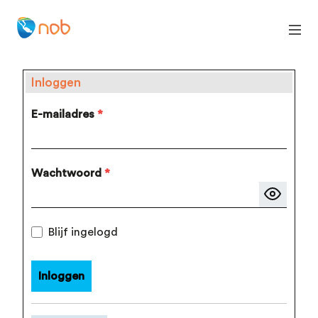
Inloggen
E-mailadres
*
Wachtwoord
*
Blijf ingelogd
Inloggen