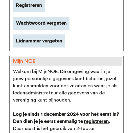
Registreren
Wachtwoord vergeten
Lidnummer vergeten
Mijn NOB
Welkom bij MijnNOB. Dé omgeving waarin je
jouw persoonlijke gegevens kunt beheren, jezelf
kunt aanmelden voor activiteiten en waar je als
ledenadministrateur alle gegevens van de
vereniging kunt bijhouden.
Log je sinds 1 december 2024 voor het eerst in?
Dan dien je je eerst eenmalig te
registreren
.
Daarnaast is het gebruik van 2-factor