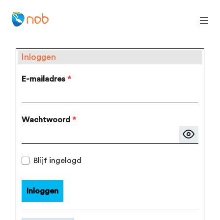
Inloggen
E-mailadres
*
Wachtwoord
*
Blijf ingelogd
Inloggen