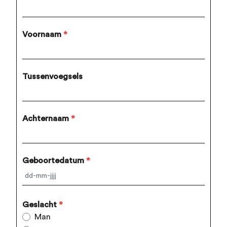
Voornaam
*
Tussenvoegsels
Achternaam
*
Geboortedatum
*
Geslacht
*
Man