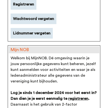
Registreren
Wachtwoord vergeten
Lidnummer vergeten
Mijn NOB
Welkom bij MijnNOB. Dé omgeving waarin je
jouw persoonlijke gegevens kunt beheren, jezelf
kunt aanmelden voor activiteiten en waar je als
ledenadministrateur alle gegevens van de
vereniging kunt bijhouden.
Log je sinds 1 december 2024 voor het eerst in?
Dan dien je je eerst eenmalig te
registreren
.
Daarnaast is het gebruik van 2-factor