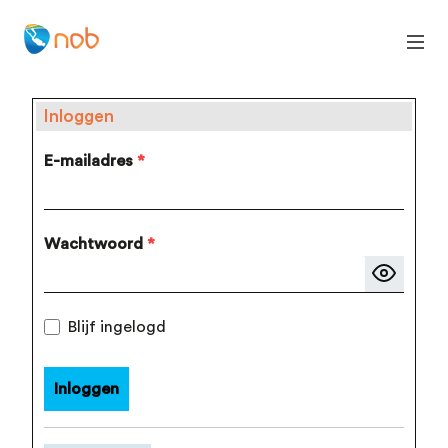
Inloggen
E-mailadres
*
Wachtwoord
*
Blijf ingelogd
Inloggen